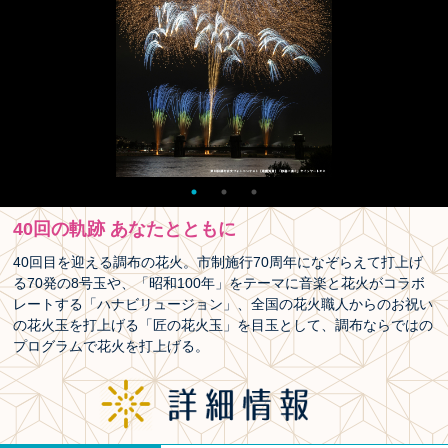
40回の軌跡 あなたとともに
40回目を迎える調布の花火。市制施行70周年になぞらえて打上げ
る70発の8号玉や、「昭和100年」をテーマに音楽と花火がコラボ
レートする「ハナビリュージョン」、全国の花火職人からのお祝い
の花火玉を打上げる「匠の花火玉」を目玉として、調布ならではの
プログラムで花火を打上げる。