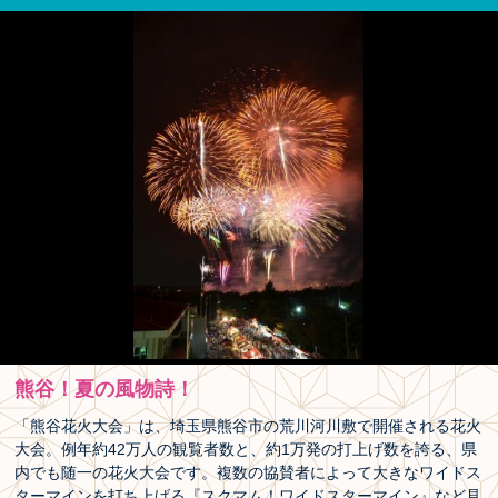
熊谷！夏の風物詩！
「熊谷花火大会」は、埼玉県熊谷市の荒川河川敷で開催される花火
大会。例年約42万人の観覧者数と、約1万発の打上げ数を誇る、県
内でも随一の花火大会です。複数の協賛者によって大きなワイドス
ターマインを打ち上げる『スクマム！ワイドスターマイン』など見