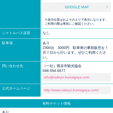
GOOGLE MAP
※表示位置はおよそのエリア表示になります。
ご利用の際は事前にご確認ください。
シャトルバス送迎
なし
駐車場
あり
2300台 3000円 駐車券の事前販売を７
月７日から行います。ぜひご利用くださ
い。
問い合わせ先
（一社）熊谷市観光協会
048-594-6677
info@oideyo-kumagaya.com
公式ホームページ
http://www.oideyo-kumagaya.com/
有料チケット情報
あり