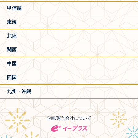
甲信越
東海
北陸
関西
中国
四国
九州・沖縄
企画/運営会社について