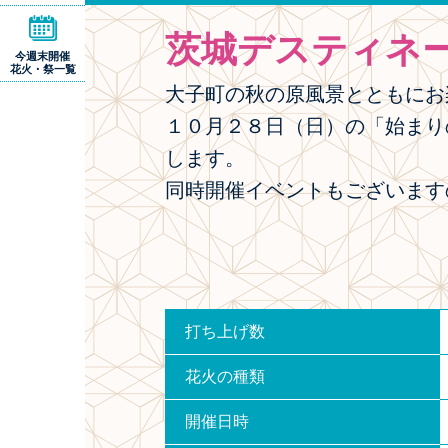
茨城デスティネ
今週末開催
花火・祭一覧
大子町の秋の原風景とともにお
１０月２８日（日）の「始まり
します。
同時開催イベントもございます
打ち上げ数
花火の種類
開催日時