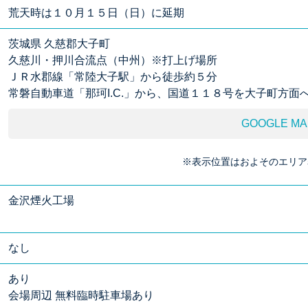
荒天時は１０月１５日（日）に延期
茨城県 久慈郡大子町
久慈川・押川合流点（中州）※打上げ場所
ＪＲ水郡線「常陸大子駅」から徒歩約５分
常磐自動車道「那珂I.C.」から、国道１１８号を大子町方面
GOOGLE MA
※表示位置はおよそのエリア
金沢煙火工場
なし
あり
会場周辺 無料臨時駐車場あり