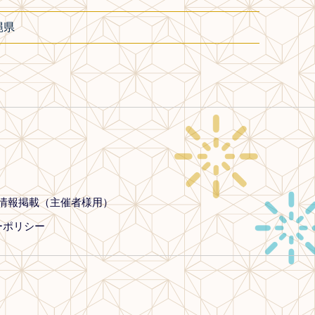
縄県
情報掲載（主催者様用）
ーポリシー