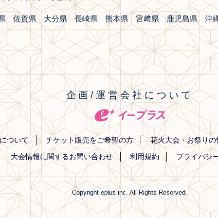
県
佐賀県
大分県
長崎県
熊本県
宮﨑県
鹿児島県
沖
企画/運営会社について
について
チケット販売をご希望の方
花火大会・お祭りの
大会情報に関するお問い合わせ
利用規約
プライバシ
Copyright eplus inc. All Rights Reserved.