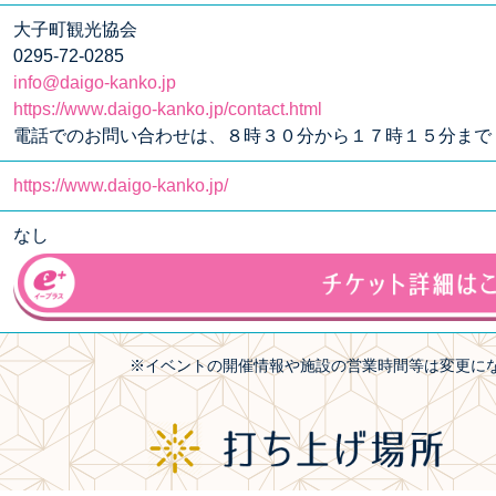
大子町観光協会
0295-72-0285
info@daigo-kanko.jp
https://www.daigo-kanko.jp/contact.html
電話でのお問い合わせは、８時３０分から１７時１５分まで
https://www.daigo-kanko.jp/
なし
※イベントの開催情報や施設の営業時間等は変更に