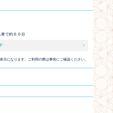
へ車で約６０分
P
表示になります。ご利用の際は事前にご確認ください。