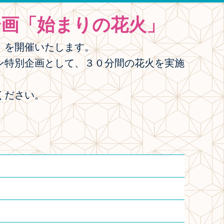
画「始まりの花火」
」を開催いたします。
ン特別企画として、３０分間の花火を実施
ください。