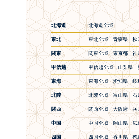
北海道
北海道全域
東北
東北全域
青森県
秋
関東
関東全域
東京都
神
甲信越
甲信越全域
山梨県
東海
東海全域
愛知県
岐
北陸
北陸全域
富山県
石
関西
関西全域
大阪府
兵
中国
中国全域
岡山県
広
四国
四国全域
香川県
徳