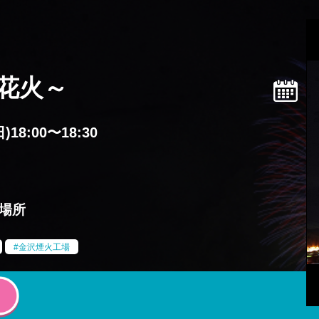
3花火～
)18:00〜18:30
場所
金沢煙火工場