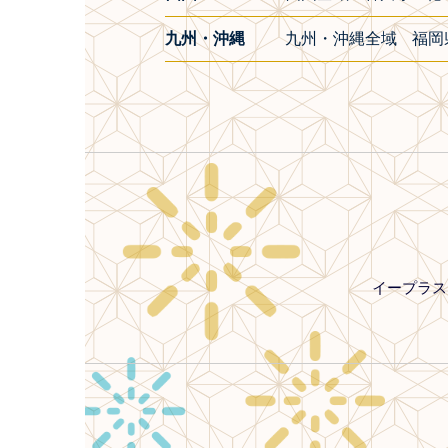
九州・沖縄
九州・沖縄全域
福岡
イープラス