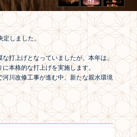
決定しました。
模な打上げとなっていましたが、本年は、
りに本格的な打上げを実施します。
で河川改修工事が進む中、新たな親水環境