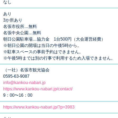
なし
あり
3か所あり
名張市役所…無料
名張中央公園…無料
朝日公園駐車場…協力金 1台500円（大会運営経費）
※朝日公園の開場は当日の午後5時から。
※駐車スペースの事前予約はできません。
※午後5時までは別の行事で利用するため入場できません。
（一社）名張市観光協会
0595-63-9087
info@kankou-nabari.jp
https://www.kankou-nabari.jp/contact/
9：00〜16：00
https://www.kankou-nabari.jp/?p=3983