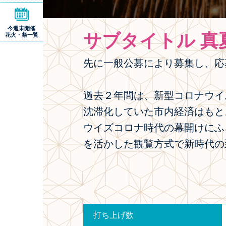
今週末開催
サブタイトル 真
花火・祭一覧
先に一般公募により募集し、応
過去２年間は、新型コロナウイ
沈滞化していた市内経済はもと
ウイズコロナ時代の幕開けにふ
を活かした観覧方式で新時代の
打ち上げ数