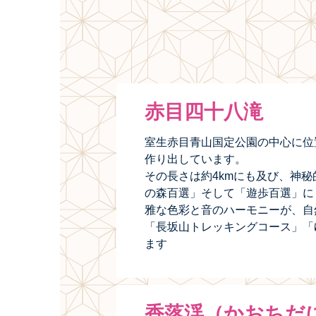
赤目四十八滝
室生赤目青山国定公園の中心に位
作り出しています。
その長さは約4kmにも及び、神
の森百選」そして「遊歩百選」に
雅な色彩と音のハーモニーが、自
「長坂山トレッキングコース」「
ます
香落渓（かおちだ