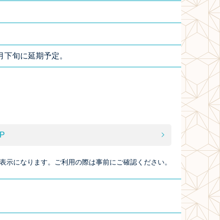
8月下旬に延期予定。
P
表示になります。ご利用の際は事前にご確認ください。