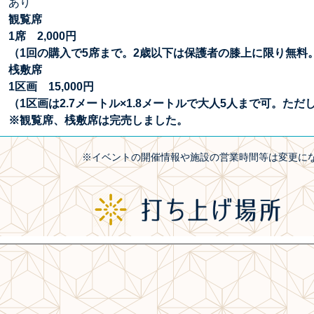
あり
観覧席
1席 2,000円
（1回の購入で5席まで。2歳以下は保護者の膝上に限り無料
桟敷席
1区画 15,000円
（1区画は2.7メートル×1.8メートルで大人5人まで可。た
※観覧席、桟敷席は完売しました。
※イベントの開催情報や施設の営業時間等は変更に