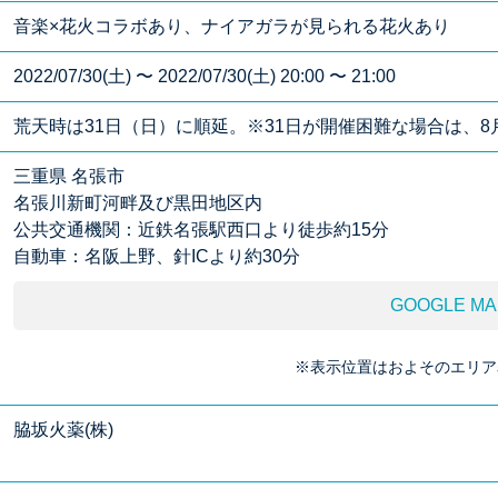
音楽×花火コラボあり、ナイアガラが見られる花火あり
2022/07/30(土) 〜 2022/07/30(土) 20:00 〜 21:00
荒天時は31日（日）に順延。※31日が開催困難な場合は、
三重県 名張市
名張川新町河畔及び黒田地区内
公共交通機関：近鉄名張駅西口より徒歩約15分
自動車：名阪上野、針ICより約30分
GOOGLE MA
※表示位置はおよそのエリア
脇坂火薬(株)