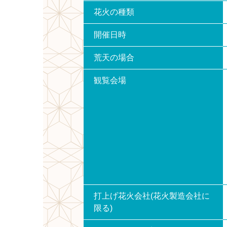
花火の種類
開催日時
荒天の場合
観覧会場
打上げ花火会社(花火製造会社に
限る)