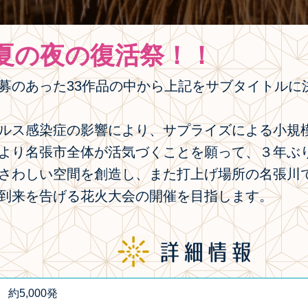
夏の夜の復活祭！！
募のあった33作品の中から上記をサブタイトルに
ルス感染症の影響により、サプライズによる小規
より名張市全体が活気づくことを願って、３年ぶ
さわしい空間を創造し、また打上げ場所の名張川
到来を告げる花火大会の開催を目指します。
約5,000発