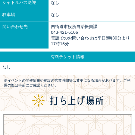
シャトルバス送迎
なし
駐車場
なし
問い合わせ先
四街道市役所自治振興課
043-421-6106
電話でのお問い合わせは平日8時30分より
17時15分
有料チケット情報
なし
※イベントの開催情報や施設の営業時間等は変更になる場合があります。ご利
用の際は事前にご確認ください。