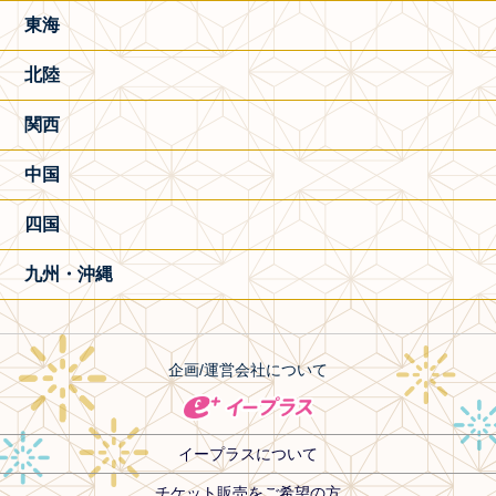
東海
北陸
関西
中国
四国
九州・沖縄
企画/運営会社について
イープラスについて
チケット販売をご希望の方