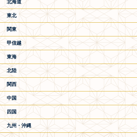
北海道
東北
関東
甲信越
東海
北陸
関西
中国
四国
九州・沖縄