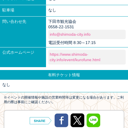
駐車場
なし
問い合わせ先
下田市観光協会
0558-22-1531
info@shimoda-city.info
電話受付時間 8:30～17:15
公式ホームページ
https://www.shimoda-
city.info/event/kurofune.html
有料チケット情報
なし
※イベントの開催情報や施設の営業時間等は変更になる場合があります。ご利
用の際は事前にご確認ください。