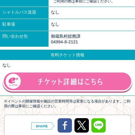
ご利用の際は事前にご確認ください。
シャトルバス送迎
なし
駐車場
なし
問い合わせ先
御蔵島村総務課
04994-8-2121
有料チケット情報
なし
※イベントの開催情報や施設の営業時間等は変更になる場合があります。ご利
用の際は事前にご確認ください。