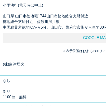
小雨決行(荒天時は中止)
山口県 山口市徳地堀1744山口市徳地総合支所付近
徳地総合支所付近 佐波川河川敷
中国縦貫道徳地ICから5分、山口市、防府市市街から車で30
GOOGLE MA
※表示位置はおよそのエリア
(株)唐津煙火
なし
あり
1100台 無料