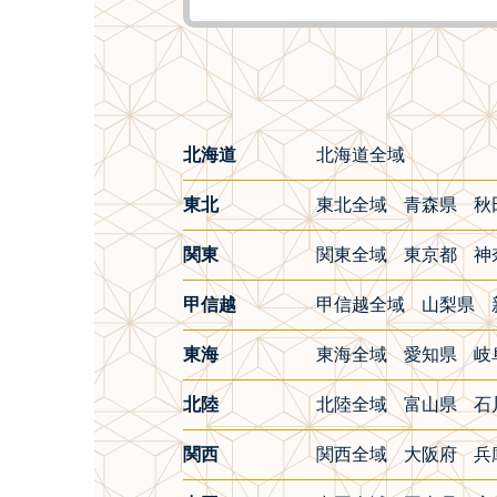
北海道
北海道全域
東北
東北全域
青森県
秋
関東
関東全域
東京都
神
甲信越
甲信越全域
山梨県
東海
東海全域
愛知県
岐
北陸
北陸全域
富山県
石
関西
関西全域
大阪府
兵