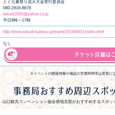
とくぢ夏祭り花火大会実行委員会
080-2916-8878
tokudi2005@yahoo.co.jp
平日9時～17時
http://www.tokudi-kankou.jp/event/2019/0831/index.html
なし
※イベントの開催情報や施設の営業時間等は変更に
山口観光コンベンション協会徳地支部がおすすめするスポット