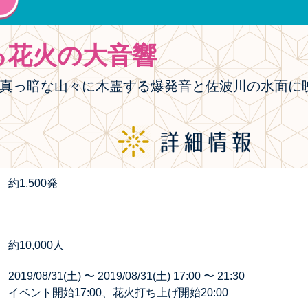
る花火の大音響
。真っ暗な山々に木霊する爆発音と佐波川の水面に
約1,500発
約10,000人
2019/08/31(土) 〜 2019/08/31(土) 17:00 〜 21:30
イベント開始17:00、花火打ち上げ開始20:00