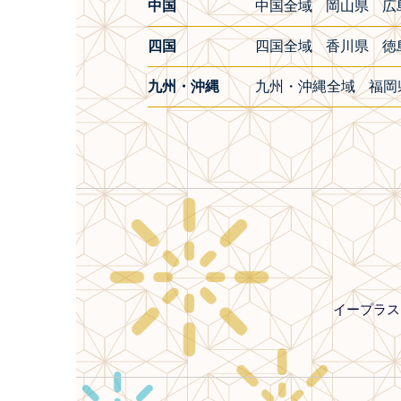
中国
中国全域
岡山県
広
四国
四国全域
香川県
徳
九州・沖縄
九州・沖縄全域
福岡
イープラス