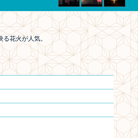
映る花火が人気。