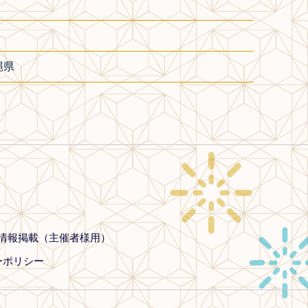
縄県
情報掲載（主催者様用）
ーポリシー