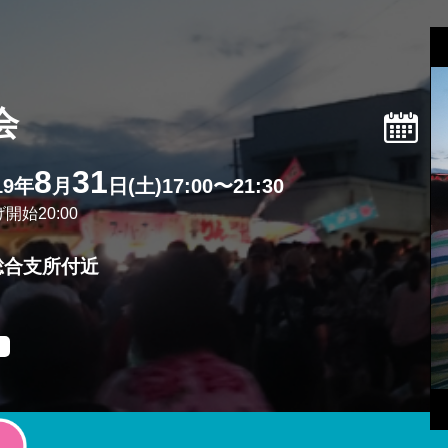
会
8
31
19年
月
日(土)17:00〜21:30
開始20:00
総合支所付近