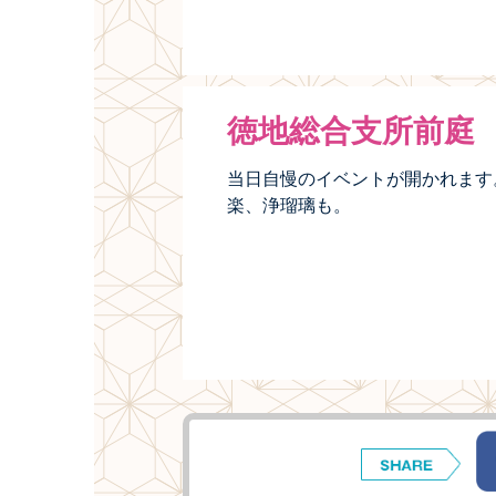
徳地総合支所前庭
当日自慢のイベントが開かれます
楽、浄瑠璃も。