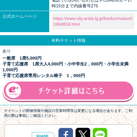
電話でのお問い合わせは平日8時30分～17
時15分まで内線番号275
公式ホームページ
https://www.city.arida.lg.jp/kanko/matsuri/
1004824.html
有料チケット情報
あり
一般席 1席5,000円
子育て応援席 1席大人4,000円・小中学生2，000円・小学生未満
1,000円
子育て応援席専用レンタル椅子 1，000円
※イベントの開催情報や施設の営業時間等は変更になる場合があります。ご利
用の際は事前にご確認ください。