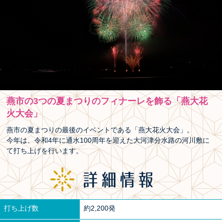
燕市の3つの夏まつりのフィナーレを飾る「燕大花
火大会」
燕市の夏まつりの最後のイベントである「燕大花火大会」。
今年は、令和4年に通水100周年を迎えた大河津分水路の河川敷に
て打ち上げを行います。
打ち上げ数
約2,200発