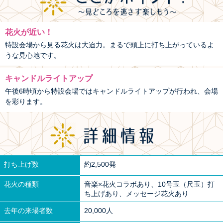
花火が近い！
特設会場から見る花火は大迫力。まるで頭上に打ち上がっているよ
うな見心地です。
キャンドルライトアップ
午後6時頃から特設会場ではキャンドルライトアップが行われ、会場
を彩ります。
打ち上げ数
約2,500発
花火の種類
音楽×花火コラボあり、10号玉（尺玉）打
ち上げあり、メッセージ花火あり
去年の来場者数
20,000人