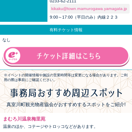
0233-62-2111
kikaku@town.mamurogawa.yamagata.jp
9:00～17:00（平日のみ）内線２２３
有料チケット情報
なし
※イベントの開催情報や施設の営業時間等は変更になる場合があります。ご利
用の際は事前にご確認ください。
真室川町観光物産協会がおすすめするスポットをご紹介!
まむろ川温泉梅里苑
温泉のほか、コテージやトロッコなどがあります。