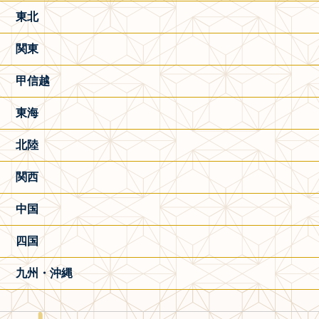
東北
関東
甲信越
東海
北陸
関西
中国
四国
九州・沖縄