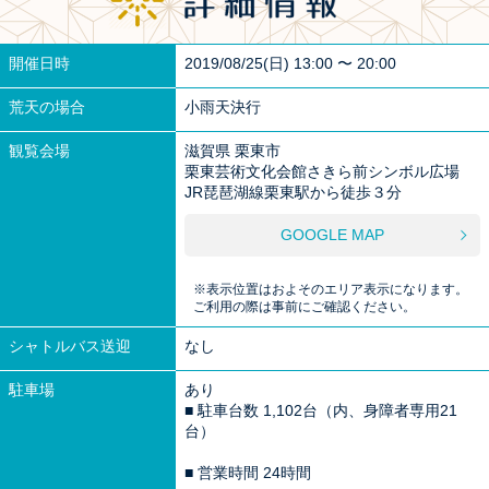
開催日時
2019/08/25(日) 13:00 〜 20:00
荒天の場合
小雨天決行
観覧会場
滋賀県 栗東市
栗東芸術文化会館さきら前シンボル広場
JR琵琶湖線栗東駅から徒歩３分
GOOGLE MAP
※表示位置はおよそのエリア表示になります。
ご利用の際は事前にご確認ください。
シャトルバス送迎
なし
駐車場
あり
■ 駐車台数 1,102台（内、身障者専用21
台）
■ 営業時間 24時間