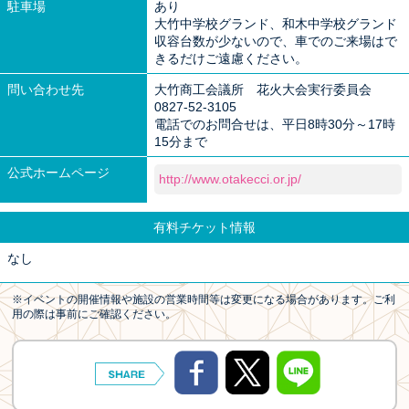
駐車場
あり
大竹中学校グランド、和木中学校グランド
収容台数が少ないので、車でのご来場はで
きるだけご遠慮ください。
問い合わせ先
大竹商工会議所 花火大会実行委員会
0827-52-3105
電話でのお問合せは、平日8時30分～17時
15分まで
公式ホームページ
http://www.otakecci.or.jp/
有料チケット情報
なし
※イベントの開催情報や施設の営業時間等は変更になる場合があります。ご利
用の際は事前にご確認ください。