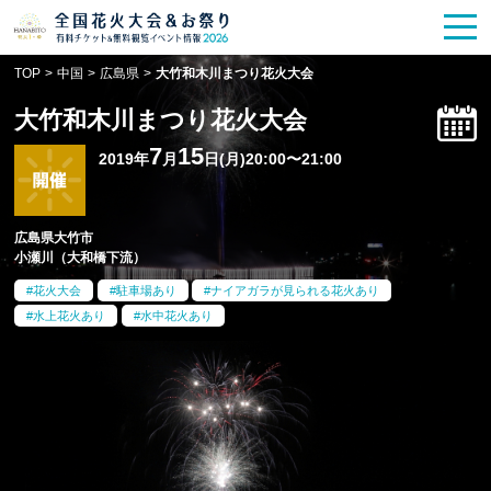
花火大会
お祭り情報
検索
TOP
>
中国
>
広島県
>
大竹和木川まつり花火大会
HANABITO
の道
大竹和木川まつり花火大会
有料観覧席
販売一覧
7
15
2019年
月
日(月)20:00〜21:00
ポスター一覧
広島県大竹市
小瀬川（大和橋下流）
SPICE
レポート記事
花火大会
駐車場あり
ナイアガラが見られる花火あり
水上花火あり
水中花火あり
今週末開催
花火・祭一覧
TOP