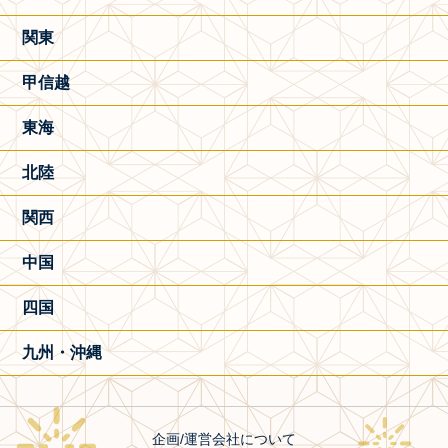
関東
甲信越
東海
北陸
関西
中国
四国
九州・沖縄
企画/運営会社について