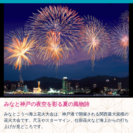
みなと神戸の夜空を彩る夏の風物詩
みなとこうべ海上花火大会は、神戸港で開催される関西最大規模の
花火大会です。尺玉やスターマイン、仕掛花火など海上からの打ち
上げが見どころです。