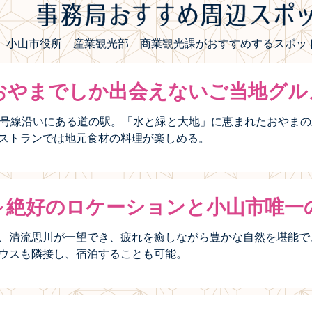
小山市役所 産業観光部 商業観光課がおすすめするスポット
おやまでしか出会えないご当地グル
0号線沿いにある道の駅。「水と緑と大地」に恵まれたおやま
ストランでは地元食材の料理が楽しめる。
～絶好のロケーションと小山市唯一
、清流思川が一望でき、疲れを癒しながら豊かな自然を堪能で
ウスも隣接し、宿泊することも可能。