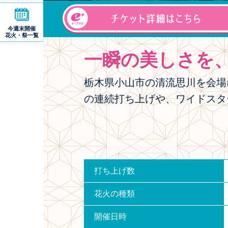
今週末開催
花火・祭一覧
一瞬の美しさを
栃木県小山市の清流思川を会場
の連続打ち上げや、ワイドスタ
打ち上げ数
花火の種類
開催日時