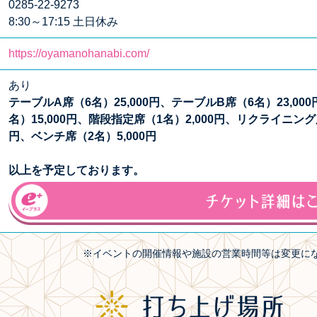
0285-22-9273
8:30～17:15 土日休み
https://oyamanohanabi.com/
あり
テーブルA席（6名）25,000円、テーブルB席（6名）23,00
名）15,000円、階段指定席（1名）2,000円、リクライニング席
円、ベンチ席（2名）5,000円
以上を予定しております。
※イベントの開催情報や施設の営業時間等は変更に