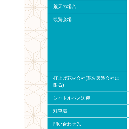
荒天の場合
観覧会場
打上げ花火会社(花火製造会社に
限る)
シャトルバス送迎
駐車場
問い合わせ先