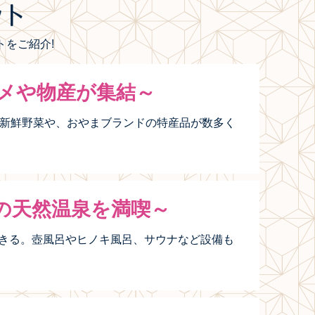
をご紹介!
メや物産が集結～
の新鮮野菜や、おやまブランドの特産品が数多く
の天然温泉を満喫～
きる。壺風呂やヒノキ風呂、サウナなど設備も