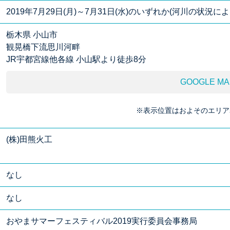
2019年7月29日(月)～7月31日(水)のいずれか(河川の状況によりま
栃木県 小山市
観晃橋下流思川河畔
JR宇都宮線他各線 小山駅より徒歩8分
GOOGLE MA
※表示位置はおよそのエリア
(株)田熊火工
なし
なし
おやまサマーフェスティバル2019実行委員会事務局