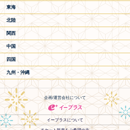
東海
北陸
関西
中国
四国
九州・沖縄
企画/運営会社について
イープラスについて
チケット販売をご希望の方