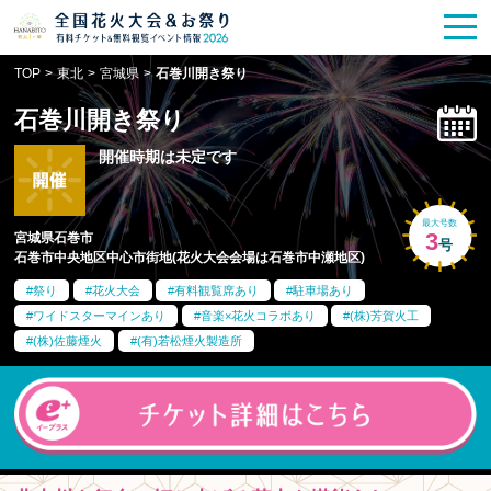
花火大会
お祭り情報
検索
TOP
>
東北
>
宮城県
>
石巻川開き祭り
HANABITO
の道
石巻川開き祭り
有料観覧席
販売一覧
開催時期は未定です
ポスター一覧
最大号数
3
宮城県石巻市
号
石巻市中央地区中心市街地(花火大会会場は石巻市中瀬地区)
SPICE
レポート記事
祭り
花火大会
有料観覧席あり
駐車場あり
ワイドスターマインあり
音楽×花火コラボあり
(株)芳賀火工
今週末開催
花火・祭一覧
(株)佐藤煙火
(有)若松煙火製造所
TOP