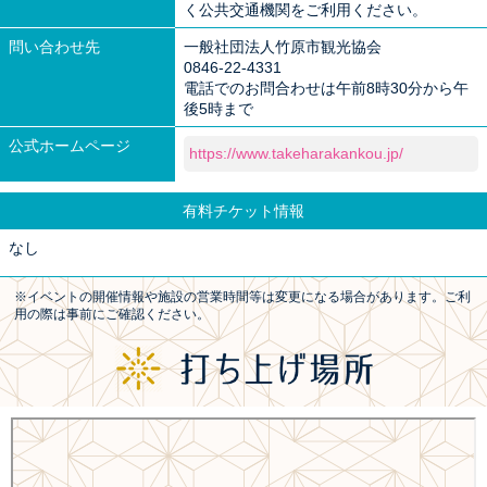
く公共交通機関をご利用ください。
問い合わせ先
一般社団法人竹原市観光協会
0846-22-4331
電話でのお問合わせは午前8時30分から午
後5時まで
公式ホームページ
https://www.takeharakankou.jp/
有料チケット情報
なし
※イベントの開催情報や施設の営業時間等は変更になる場合があります。ご利
用の際は事前にご確認ください。