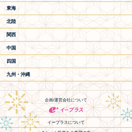
東海
北陸
関西
中国
四国
九州・沖縄
企画/運営会社について
イープラスについて