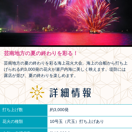
芸南地方の夏の終わりを彩る！
芸南地方の夏の終わりを彩る海上花火大会。海上の台船から打ち上
げられる約3,000発の花火が瀬戸内海に美しく映えます。堤防には
露店が並び、夏の終わりを楽しめます。
打ち上げ数
約3,000発
花火の種類
10号玉（尺玉）打ち上げあり