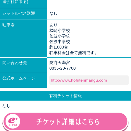
造会社に限る)
シャトルバス送迎
なし
駐車場
あり
松崎小学校
佐波小学校
佐波中学校
約1,000台
駐車料金は全て無料です。
問い合わせ先
防府天満宮
0835-23-7700
公式ホームページ
http://www.hofutenmangu.com
有料チケット情報
なし