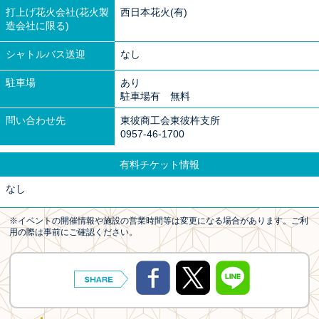
打上げ花火会社(花火製
西日本花火(有)
造会社に限る)
シャトルバス送迎
なし
駐車場
あり
駐車場有 無料
問い合わせ先
東彼商工会東彼杵支所
0957-46-1700
有料チケット情報
なし
※イベントの開催情報や施設の営業時間等は変更になる場合があります。ご利
用の際は事前にご確認ください。