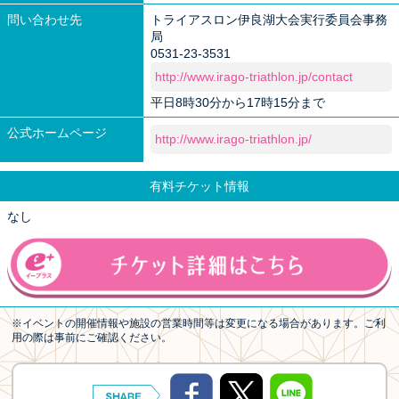
問い合わせ先
トライアスロン伊良湖大会実行委員会事務
局
0531-23-3531
http://www.irago-triathlon.jp/contact
平日8時30分から17時15分まで
公式ホームページ
http://www.irago-triathlon.jp/
有料チケット情報
なし
※イベントの開催情報や施設の営業時間等は変更になる場合があります。ご利
用の際は事前にご確認ください。