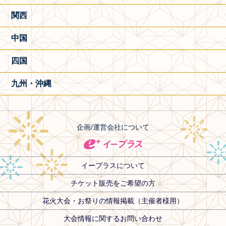
関西
中国
四国
九州・沖縄
企画/運営会社について
イープラスについて
チケット販売をご希望の方
花火大会・お祭りの情報掲載（主催者様用）
大会情報に関するお問い合わせ