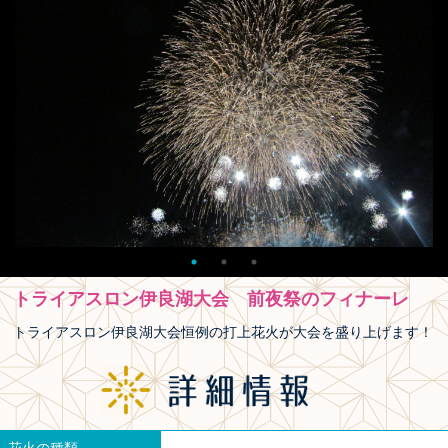
トライアスロン伊良湖大会 前夜祭のフィナーレ
トライアスロン伊良湖大会恒例の打上花火が大会を盛り上げます！
花火の種類