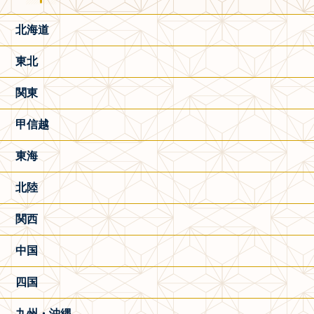
北海道
東北
関東
甲信越
東海
北陸
関西
中国
四国
九州・沖縄