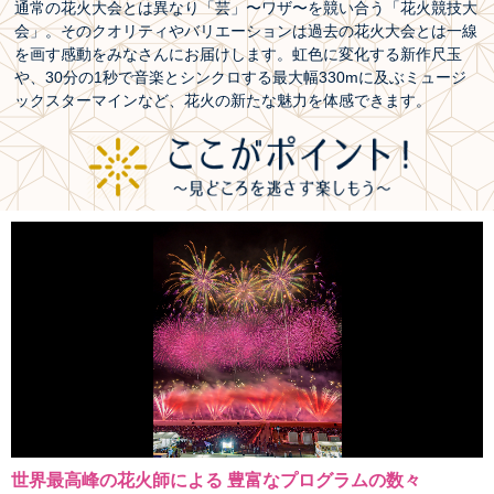
通常の花火大会とは異なり「芸」〜ワザ〜を競い合う「花火競技大
会」。そのクオリティやバリエーションは過去の花火大会とは一線
を画す感動をみなさんにお届けします。虹色に変化する新作尺玉
や、30分の1秒で音楽とシンクロする最大幅330mに及ぶミュージ
ックスターマインなど、花火の新たな魅力を体感できます。
世界最高峰の花火師による ​豊富なプログラムの数々