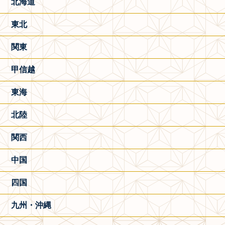
北海道
東北
関東
甲信越
東海
北陸
関西
中国
四国
九州・沖縄