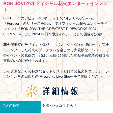
BON JOVI のオフィシャル花火エンターテインメン
ト
BON JOVI のデビュー40周年、そして4年ぶりのアルバム
「Forever」のリリースを記念してオフィシャル花火エンターテイ
ンメント「BON JOVI THE GREATEST FIREWORKS 2024 -
FOREVER-」が、2024 年日本限定イベントとして開催が決定!
花火演出家がデザイン・構成し、ボン・ジョヴィの楽曲たちに完全
にシンクロした花火のプログラムを楽しめる大規模なイベント。こ
のイベントの収益の一部は、元旦に発生した能登半島地震の被災者
支援のために寄付されます。
ライブさながらの特別なセットリストと日本の花火をコラボレーシ
ョンしたその日限りの Fireworks Live Show をご体験ください。
花火の種類
音楽×花火コラボあり