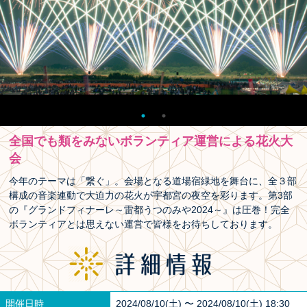
全国でも類をみないボランティア運営による花火大
会
今年のテーマは「繋ぐ」。会場となる道場宿緑地を舞台に、全３部
構成の音楽連動で大迫力の花火が宇都宮の夜空を彩ります。第3部
の『グランドフィナーレ～雷都うつのみや2024～』は圧巻！完全
ボランティアとは思えない運営で皆様をお待ちしております。
開催日時
2024/08/10(土) 〜 2024/08/10(土) 18:30