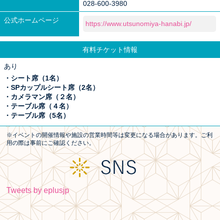
028-600-3980
公式ホームページ
https://www.utsunomiya-hanabi.jp/
有料チケット情報
あり
・シート席（1名）
・SPカップルシート席（2名）
・カメラマン席（２名）
・テーブル席（４名）
・テーブル席（5名）
※イベントの開催情報や施設の営業時間等は変更になる場合があります。ご利
用の際は事前にご確認ください。
Tweets by eplusjp