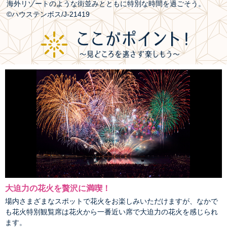
海外リゾートのような街並みとともに特別な時間を過ごそう。
©ハウステンボス/J-21419
大迫力の花火を贅沢に満喫！
場内さまざまなスポットで花火をお楽しみいただけますが、なかで
も花火特別観覧席は花火から一番近い席で大迫力の花火を感じられ
ます。