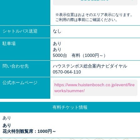
※表示位置はおよそのエリア表示になります。
ご利用の際は事前にご確認ください。
シャトルバス送迎
なし
駐車場
あり
あり
5000台 有料（1000円～）
問い合わせ先
ハウステンボス総合案内ナビダイヤル
0570-064-110
公式ホームページ
https://www.huistenbosch.co.jp/event/fire
works/summer/
有料チケット情報
あり
あり
花火特別観覧席：1000円～