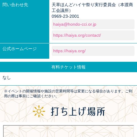
問い合わせ先
天草ほんどハイヤ祭り実行委員会（本渡商
工会議所）
0969-23-2001
haiya@hondo-cci.or.jp
https://haiya.org/contact/
公式ホームページ
https://haiya.org/
有料チケット情報
なし
※イベントの開催情報や施設の営業時間等は変更になる場合があります。ご利
用の際は事前にご確認ください。