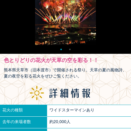
色とりどりの花火が天草の空を彩る！！
熊本県天草市（旧本渡市）で開催される祭り。天草の夏の風物詩、
夏の夜空を彩る花火をぜひご覧ください。
花火の種類
ワイドスターマインあり
去年の来場者数
約20,000人