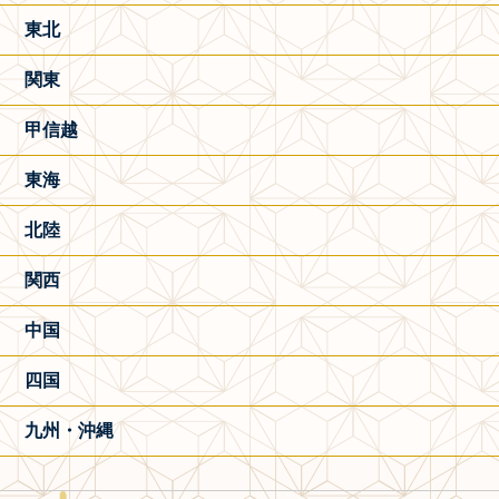
東北
関東
甲信越
東海
北陸
関西
中国
四国
九州・沖縄