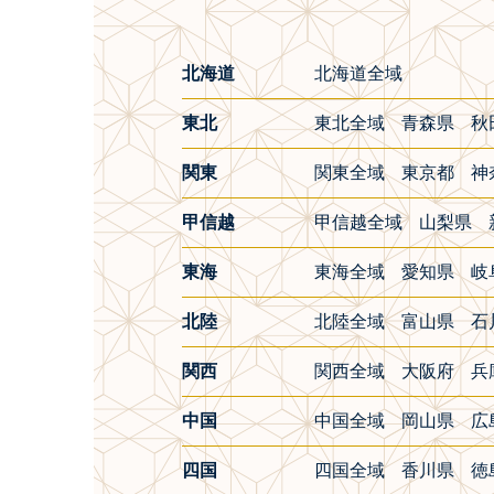
北海道
北海道全域
東北
東北全域
青森県
秋
関東
関東全域
東京都
神
甲信越
甲信越全域
山梨県
東海
東海全域
愛知県
岐
北陸
北陸全域
富山県
石
関西
関西全域
大阪府
兵
中国
中国全域
岡山県
広
四国
四国全域
香川県
徳