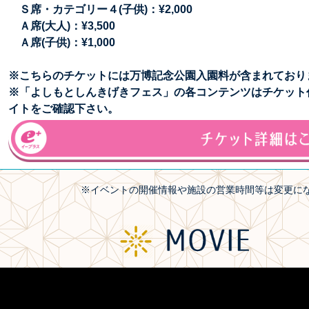
Ｓ席・カテゴリー４(子供)：¥2,000
Ａ席(大人)：¥3,500
Ａ席(子供)：¥1,000
※こちらのチケットには万博記念公園入園料が含まれており
※「よしもとしんきげきフェス」の各コンテンツはチケット
イトをご確認下さい。
※イベントの開催情報や施設の営業時間等は変更に