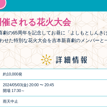
開催される花火大会
喜劇の65周年を記念してお昼に「よしもとしんき
わせた特別な花火大会を吉本新喜劇のメンバーと
約10,000発
2024/05/03(金) 20:00 〜 20:45
開場 17:30～
雨天中止