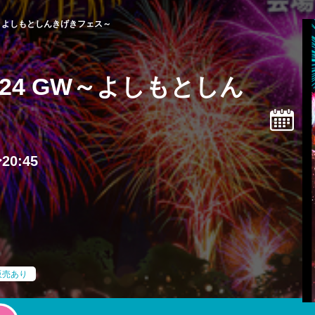
W～よしもとしんきげきフェス～
24 GW～よしもとしん
20:45
販売あり