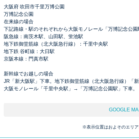
大阪府 吹田市千里万博公園
万博記念公園
在来線の場合
下記路線・駅のそれぞれから大阪モノレール「万博記念公園
阪急線：南茨木駅、山田駅、蛍池駅
地下鉄御堂筋線（北大阪急行線）：千里中央駅
地下鉄 谷町線：大日駅
京阪本線：門真市駅
新幹線でお越しの場合
JR「新大阪駅」下車。地下鉄御堂筋線（北大阪急行線）「
大阪モノレール「千里中央駅」→「万博記念公園駅」下車。
GOOGLE MA
※表示位置はおよそのエリア