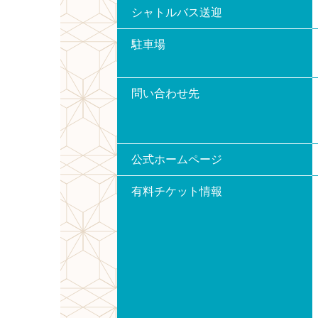
シャトルバス送迎
駐車場
問い合わせ先
公式ホームページ
有料チケット情報