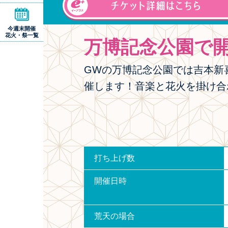
今週末開催
花火・祭一覧
万博記念公園で
GWの万博記念公園では吉本新
催します！音楽と花火を掛け合
打ち上げ数
開催日時
荒天の場合