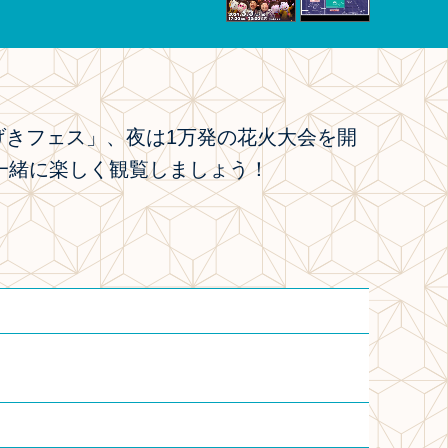
げきフェス」、夜は1万発の花火大会を開
一緒に楽しく観覧しましょう！