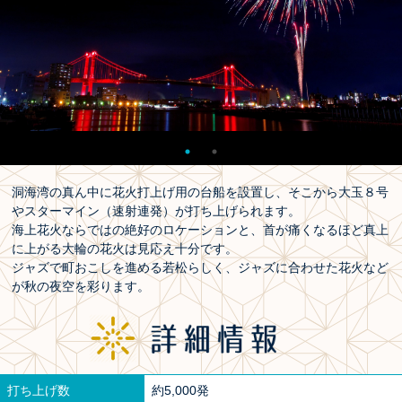
洞海湾の真ん中に花火打上げ用の台船を設置し、そこから大玉８号
やスターマイン（速射連発）が打ち上げられます。
海上花火ならではの絶好のロケーションと、首が痛くなるほど真上
に上がる大輪の花火は見応え十分です。
ジャズで町おこしを進める若松らしく、ジャズに合わせた花火など
が秋の夜空を彩ります。
打ち上げ数
約5,000発