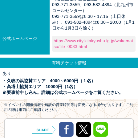
093-771-3559、093-582-4894（北九州市
コールセンター）
093-771-3559は8:30～17:15（土日休
み）。093-582-4894は8:30～20:00（1月1
日から1月3日を除く）
公式ホームページ
https://www.city.kitakyushu.lg.jp/wakamat
su/file_0033.html
有料チケット情報
あり
・久岐の浜協賛エリア 4000～6000円（１名）
・高塔山協賛エリア 10000円（1名）
※要事前申し込み。詳細は公式ホームページをご覧ください。
※イベントの開催情報や施設の営業時間等は変更になる場合があります。ご利
用の際は事前にご確認ください。