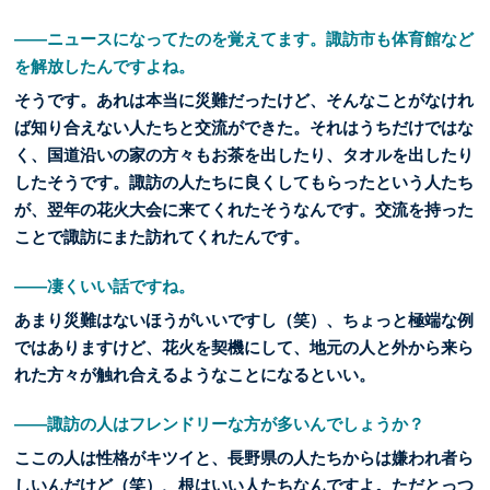
――ニュースになってたのを覚えてます。諏訪市も体育館など
を解放したんですよね。
そうです。あれは本当に災難だったけど、そんなことがなけれ
ば知り合えない人たちと交流ができた。それはうちだけではな
く、国道沿いの家の方々もお茶を出したり、タオルを出したり
したそうです。諏訪の人たちに良くしてもらったという人たち
が、翌年の花火大会に来てくれたそうなんです。交流を持った
ことで諏訪にまた訪れてくれたんです。
――凄くいい話ですね。
あまり災難はないほうがいいですし（笑）、ちょっと極端な例
ではありますけど、花火を契機にして、地元の人と外から来ら
れた方々が触れ合えるようなことになるといい。
――諏訪の人はフレンドリーな方が多いんでしょうか？
ここの人は性格がキツイと、長野県の人たちからは嫌われ者ら
しいんだけど（笑）、根はいい人たちなんですよ。ただとっつ