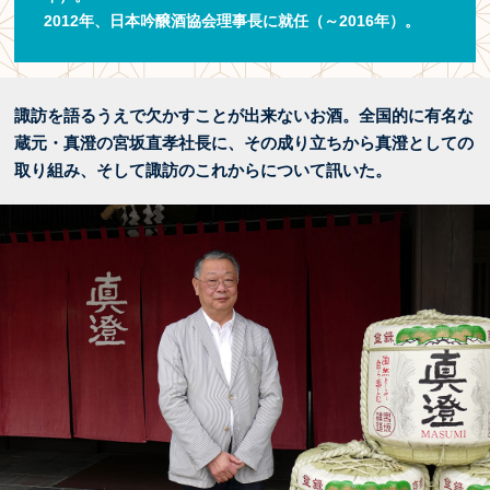
2012年、日本吟醸酒協会理事長に就任（～2016年）。
諏訪を語るうえで欠かすことが出来ないお酒。全国的に有名な
蔵元・真澄の宮坂直孝社長に、その成り立ちから真澄としての
取り組み、そして諏訪のこれからについて訊いた。