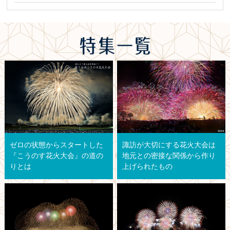
諏訪が大切にする花火大会は
ゼロの状態からスタートした
地元との密接な関係から作り
『こうのす花火大会』の道の
上げられたもの
りとは