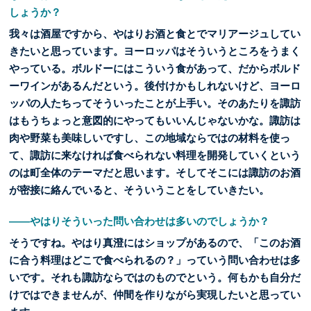
しょうか？
我々は酒屋ですから、やはりお酒と食とでマリアージュしてい
きたいと思っています。ヨーロッパはそういうところをうまく
やっている。ボルドーにはこういう食があって、だからボルド
ーワインがあるんだという。後付けかもしれないけど、ヨーロ
ッパの人たちってそういったことが上手い。そのあたりを諏訪
はもうちょっと意図的にやってもいいんじゃないかな。諏訪は
肉や野菜も美味しいですし、この地域ならではの材料を使っ
て、諏訪に来なければ食べられない料理を開発していくという
のは町全体のテーマだと思います。そしてそこには諏訪のお酒
が密接に絡んでいると、そういうことをしていきたい。
――やはりそういった問い合わせは多いのでしょうか？
そうですね。やはり真澄にはショップがあるので、「このお酒
に合う料理はどこで食べられるの？」っていう問い合わせは多
いです。それも諏訪ならではのものでという。何もかも自分だ
けではできませんが、仲間を作りながら実現したいと思ってい