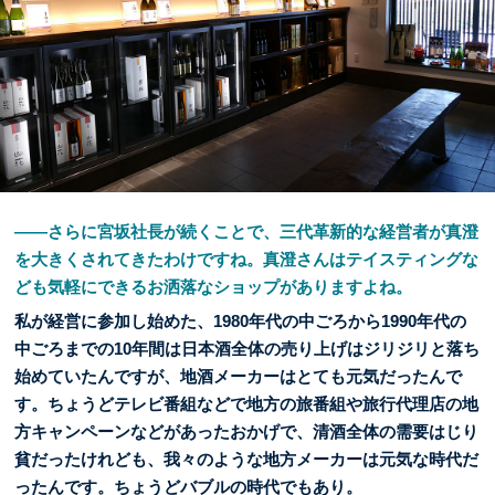
――さらに宮坂社長が続くことで、三代革新的な経営者が真澄
を大きくされてきたわけですね。真澄さんはテイスティングな
ども気軽にできるお洒落なショップがありますよね。
私が経営に参加し始めた、1980年代の中ごろから1990年代の
中ごろまでの10年間は日本酒全体の売り上げはジリジリと落ち
始めていたんですが、地酒メーカーはとても元気だったんで
す。ちょうどテレビ番組などで地方の旅番組や旅行代理店の地
方キャンペーンなどがあったおかげで、清酒全体の需要はじり
貧だったけれども、我々のような地方メーカーは元気な時代だ
ったんです。ちょうどバブルの時代でもあり。