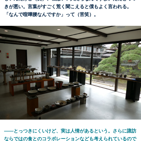
きが悪い。言葉がすごく荒く聞こえると僕もよく言われる。
「なんで喧嘩腰なんですか」って（苦笑）。
――とっつきにくいけど、実は人情があるという。さらに諏訪
ならではの食とのコラボレーションなども考えられているので