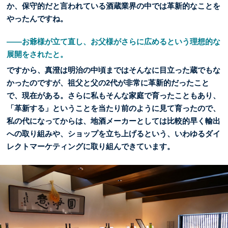
か、保守的だと言われている酒蔵業界の中では革新的なことを
やったんですね。
――お爺様が立て直し、お父様がさらに広めるという理想的な
展開をされたと。
ですから、真澄は明治の中頃まではそんなに目立った蔵でもな
かったのですが、祖父と父の2代が非常に革新的だったこと
で、現在がある。さらに私もそんな家庭で育ったこともあり、
「革新する」ということを当たり前のように見て育ったので、
私の代になってからは、地酒メーカーとしては比較的早く輸出
への取り組みや、ショップを立ち上げるという、いわゆるダイ
レクトマーケティングに取り組んできています。