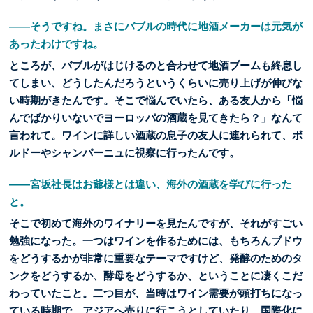
――そうですね。まさにバブルの時代に地酒メーカーは元気が
あったわけですね。
ところが、バブルがはじけるのと合わせて地酒ブームも終息し
てしまい、どうしたんだろうというくらいに売り上げが伸びな
い時期がきたんです。そこで悩んでいたら、ある友人から「悩
んでばかりいないでヨーロッパの酒蔵を見てきたら？」なんて
言われて。ワインに詳しい酒蔵の息子の友人に連れられて、ボ
ルドーやシャンパーニュに視察に行ったんです。
――宮坂社長はお爺様とは違い、海外の酒蔵を学びに行った
と。
そこで初めて海外のワイナリーを見たんですが、それがすごい
勉強になった。一つはワインを作るためには、もちろんブドウ
をどうするかが非常に重要なテーマですけど、発酵のためのタ
ンクをどうするか、酵母をどうするか、ということに凄くこだ
わっていたこと。二つ目が、当時はワイン需要が頭打ちになっ
ている時期で、アジアへ売りに行こうとしていたり、国際化に