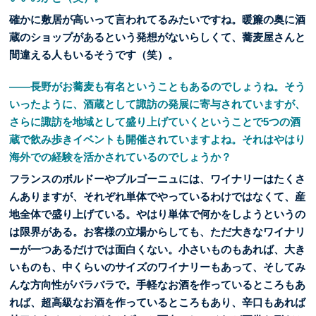
確かに敷居が高いって言われてるみたいですね。暖簾の奥に酒
蔵のショップがあるという発想がないらしくて、蕎麦屋さんと
間違える人もいるそうです（笑）。
――長野がお蕎麦も有名ということもあるのでしょうね。そう
いったように、酒蔵として諏訪の発展に寄与されていますが、
さらに諏訪を地域として盛り上げていくということで5つの酒
蔵で飲み歩きイベントも開催されていますよね。それはやはり
海外での経験を活かされているのでしょうか？
フランスのボルドーやブルゴーニュには、ワイナリーはたくさ
んありますが、それぞれ単体でやっているわけではなくて、産
地全体で盛り上げている。やはり単体で何かをしようというの
は限界がある。お客様の立場からしても、ただ大きなワイナリ
ーが一つあるだけでは面白くない。小さいものもあれば、大き
いものも、中くらいのサイズのワイナリーもあって、そしてみ
んな方向性がバラバラで。手軽なお酒を作っているところもあ
れば、超高級なお酒を作っているところもあり、辛口もあれば