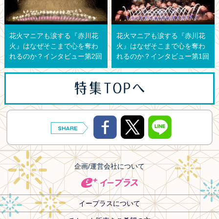
花火マニアも涙する『赤川花
花火マニアも涙する『赤川花
火』はなぜそこまで心を奪わ
火』はなぜそこまで心を奪わ
れるのか？インタビュー第2回
れるのか？インタビュー第1回
企画/運営会社について
イープラスについて