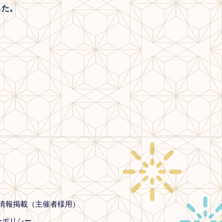
した。
情報掲載（主催者様用）
ーポリシー