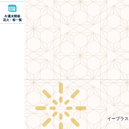
今週末開催
花火・祭一覧
イープラス