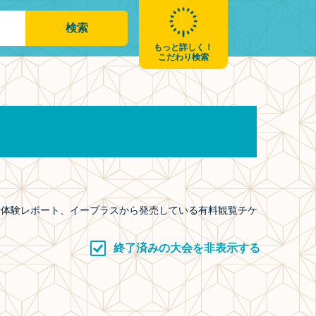
もっと詳しく！
こだわり検索
や体験レポート、イープラスから発売している有料観覧チケ
終了済みの大会を非表示する