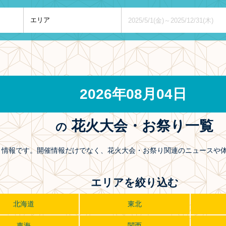
2026年08月04日
花火大会・お祭り一覧
の
お祭り情報です。開催情報だけでなく、花火大会・お祭り関連のニュース
エリアを絞り込む
北海道
東北
東海
関西