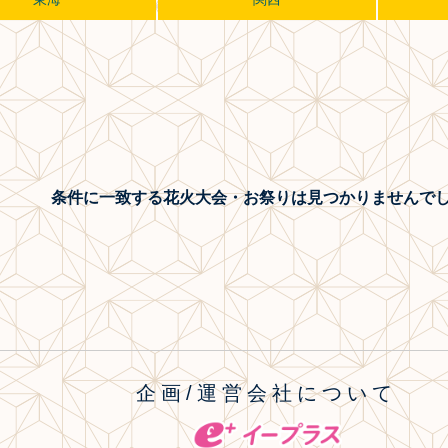
条件に一致する花火大会・お祭り
は見つかりませんで
企画/運営会社について