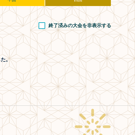
終了済みの大会を非表示する
した。