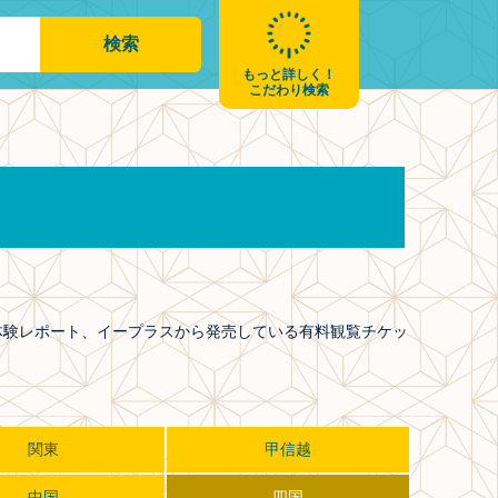
もっと詳しく！
こだわり検索
や体験レポート、イープラスから発売している有料観覧チケッ
関東
甲信越
中国
四国