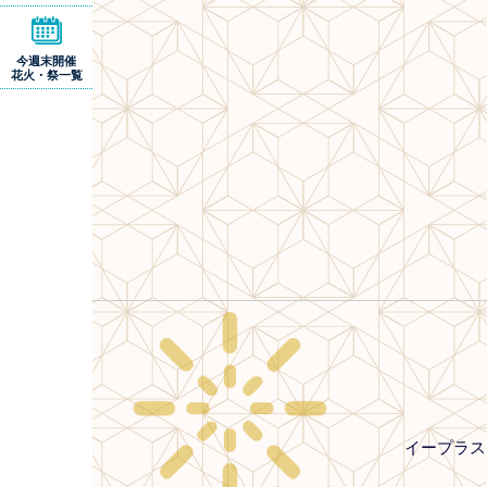
今週末開催
花火・祭一覧
イープラス