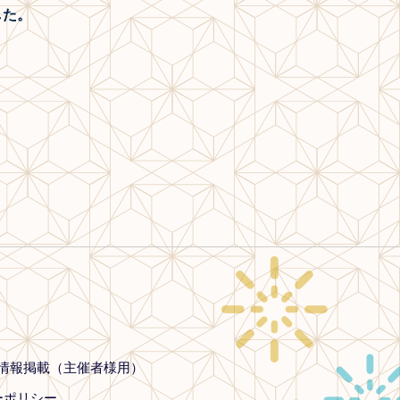
した。
情報掲載（主催者様用）
ーポリシー