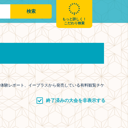
もっと詳しく！
こだわり検索
や体験レポート、イープラスから発売している有料観覧チケ
終了済みの大会を非表示する