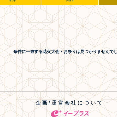
条件に一致する花火大会・お祭り
は見つかりませんで
企画/運営会社について