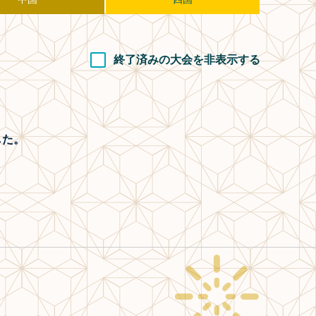
終了済みの大会を非表示する
した。