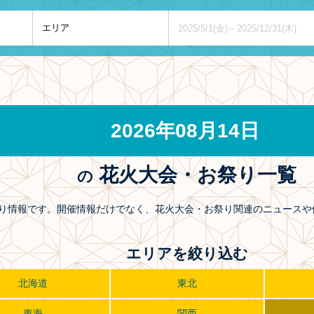
2026年08月14日
花火大会・お祭り一覧
の
お祭り情報です。開催情報だけでなく、花火大会・お祭り関連のニュース
エリアを絞り込む
北海道
東北
東海
関西